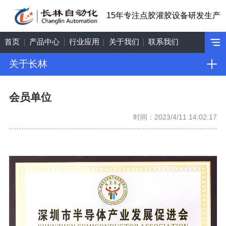
15年专注点胶灌胶设备研发生产
首页
产品中心
行业应用
关于我们
联系我们
关于长林
会员单位
时间：2023/4/11 14:02:17